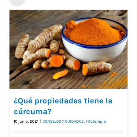
¿Qué propiedades tiene la
cúrcuma?
10 junio, 2021
|
CONSEJOS Y CUIDADOS
,
Fitoterapia
¿Qué propiedades tiene la cúrcuma?