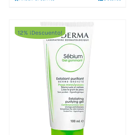
12% ¡Descuento!