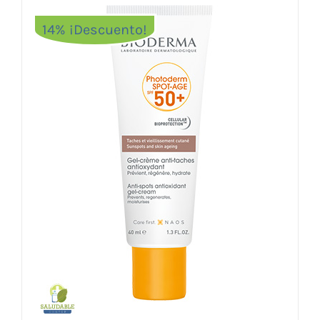
14% ¡Descuento!