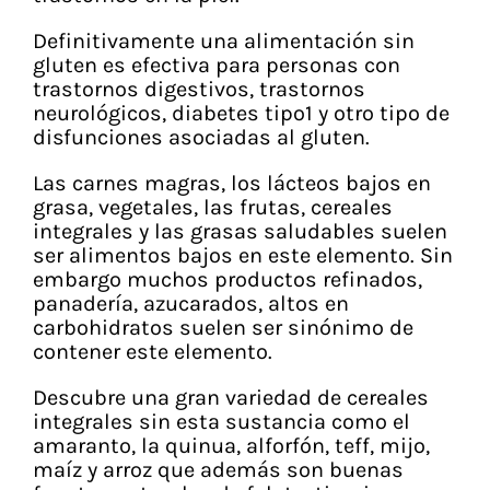
Vitaminas y Suplementos
Definitivamente una alimentación sin
Alimentación
gluten es efectiva para personas con
trastornos digestivos, trastornos
Herbolario
neurológicos, diabetes tipo1 y otro tipo de
disfunciones asociadas al gluten.
Las carnes magras, los lácteos bajos en
grasa, vegetales, las frutas, cereales
integrales y las grasas saludables suelen
ser alimentos bajos en este elemento. Sin
embargo muchos productos refinados,
panadería, azucarados, altos en
carbohidratos suelen ser sinónimo de
contener este elemento.
Descubre una gran variedad de cereales
integrales sin esta sustancia como el
amaranto, la quinua, alforfón, teff, mijo,
maíz y arroz que además son buenas