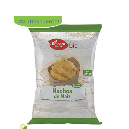
14% ¡Descuento!