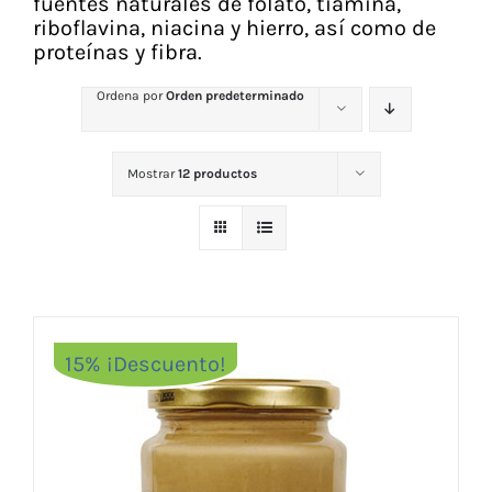
fuentes naturales de folato, tiamina,
riboflavina, niacina y hierro, así como de
proteínas y fibra.
Ordena por
Orden predeterminado
Mostrar
12 productos
15% ¡Descuento!