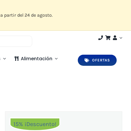
a partir del 24 de agosto.
s
Alimentación
OFERTAS
15% ¡Descuento!