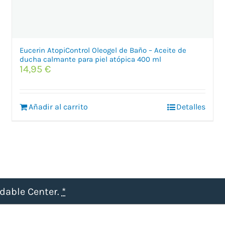
Eucerin AtopiControl Oleogel de Baño – Aceite de
ducha calmante para piel atópica 400 ml
14,95
€
Añadir al carrito
Detalles
udable Center.
*