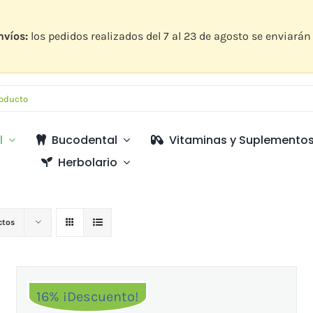
nvíos:
los pedidos realizados del 7 al 23 de agosto se enviarán 
l
Bucodental
Vitaminas y Suplemento
Herbolario
ctos
16% ¡Descuento!