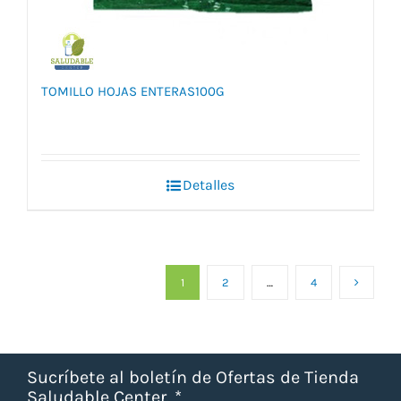
TOMILLO HOJAS ENTERAS100G
Detalles
1
2
…
4
Sucríbete al boletín de Ofertas de Tienda
Saludable Center.
*