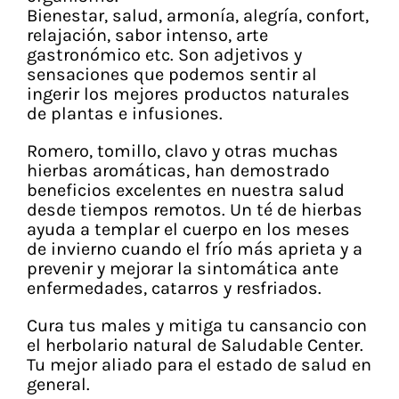
Vitaminas y Suplementos
Bienestar, salud, armonía, alegría, confort,
relajación, sabor intenso, arte
Alimentación
gastronómico etc. Son adjetivos y
sensaciones que podemos sentir al
Herbolario
ingerir los mejores productos naturales
de plantas e infusiones.
Romero, tomillo, clavo y otras muchas
hierbas aromáticas, han demostrado
beneficios excelentes en nuestra salud
desde tiempos remotos. Un té de hierbas
ayuda a templar el cuerpo en los meses
de invierno cuando el frío más aprieta y a
prevenir y mejorar la sintomática ante
enfermedades, catarros y resfriados.
Cura tus males y mitiga tu cansancio con
el herbolario natural de Saludable Center.
Tu mejor aliado para el estado de salud en
general.