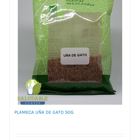
PLAMECA UÑA DE GATO 5OG