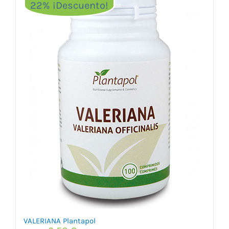
22% ¡Descuento!
VALERIANA Plantapol