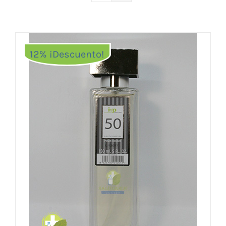
Vitaminas y Suplementos
Alimentación
Herbolario
12% ¡Descuento!