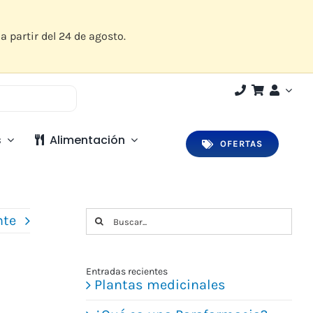
a partir del 24 de agosto.
s
Alimentación
OFERTAS
Buscar:
nte
Entradas recientes
Plantas medicinales