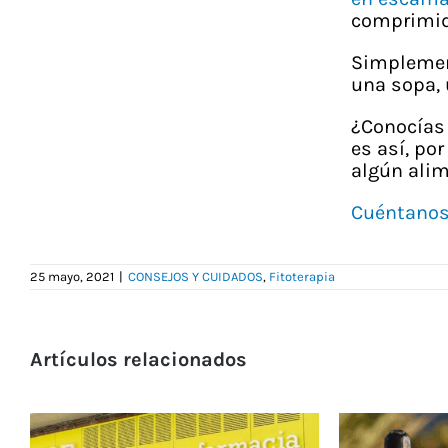
comprimid
Simplement
una sopa, 
¿Conocías
es así, po
algún ali
Cuéntano
25 mayo, 2021
|
CONSEJOS Y CUIDADOS
,
Fitoterapia
Artículos relacionados