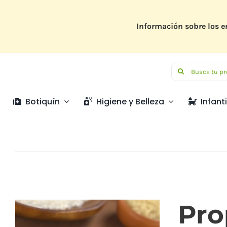
Saltar
al
contenido
Información sobre los e
Buscar:
Botiquín
Higiene y Belleza
Infanti
Pro