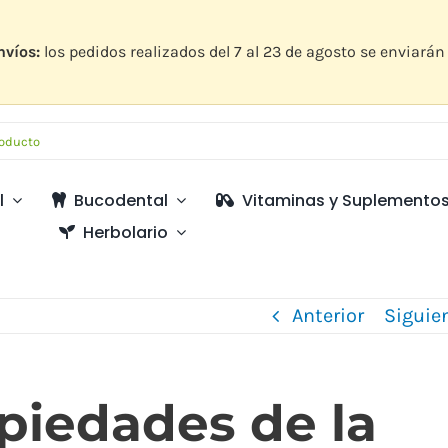
nvíos:
los pedidos realizados del 7 al 23 de agosto se enviarán 
l
Bucodental
Vitaminas y Suplemento
Herbolario
Anterior
Siguie
piedades de la