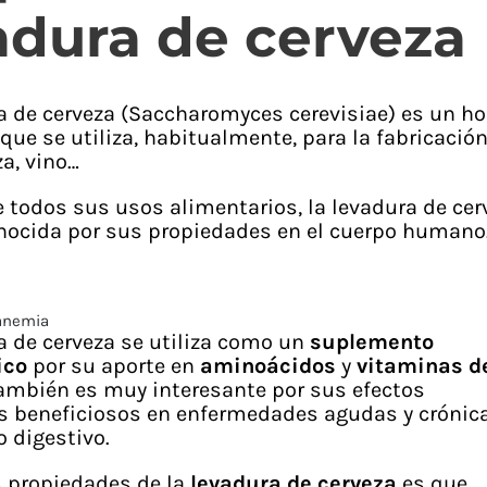
adura de cerveza
a de cerveza (Saccharomyces cerevisiae) es un h
 que se utiliza, habitualmente, para la fabricació
za, vino…
todos sus usos alimentarios, la levadura de cer
nocida por sus propiedades en el cuerpo humano
anemia
a de cerveza se utiliza como un
suplemento
ico
por su aporte en
aminoácidos
y
vitaminas d
También es muy interesante por sus efectos
s beneficiosos en enfermedades agudas y crónic
o digestivo.
s propiedades de la
levadura de cerveza
es que