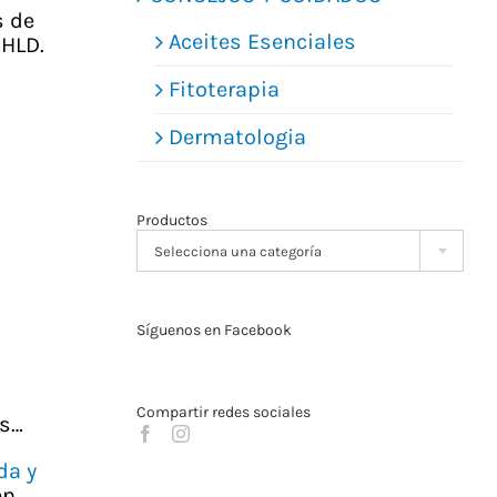
s de
Aceites Esenciales
HLD.
Fitoterapia
Dermatologia
Productos

Selecciona una categoría
Síguenos en Facebook
Compartir redes sociales
as…
da y
en