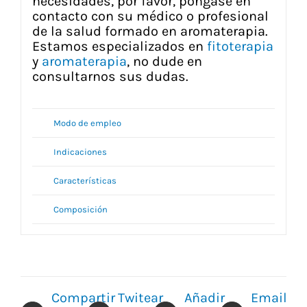
necesidades, por favor, póngase en
contacto con su médico o profesional
de la salud formado en aromaterapia.
Estamos especializados en
fitoterapia
y
aromaterapia
, no dude en
consultarnos sus dudas.
Modo de empleo
Indicaciones
Características
Composición
Compartir
Twitear
Añadir
Email