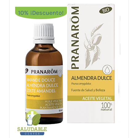
10% ¡Descuento!