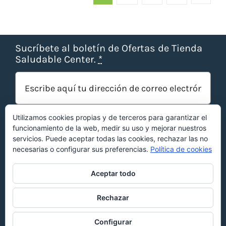
Sucríbete al boletín de Ofertas de Tienda
Saludable Center.
*
Utilizamos cookies propias y de terceros para garantizar el
funcionamiento de la web, medir su uso y mejorar nuestros
servicios. Puede aceptar todas las cookies, rechazar las no
necesarias o configurar sus preferencias.
Política de cookies
¡OBTENER OFERTAS!
Aceptar todo
Rechazar
©Copyright 2022 | Web optimizada por
KERS
Agency
|
Privacidad
|
Cookies
|
Devoluciones
|
Configurar