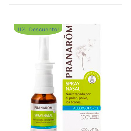
11% ¡Descuento!