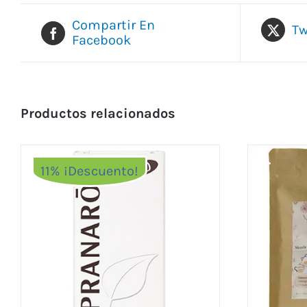
Compartir En
Tw
Facebook
Productos relacionados
11% ¡Descuento!