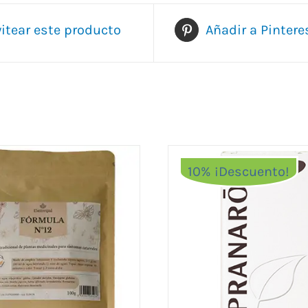
itear este producto
Añadir a Pintere
10% ¡Descuento!