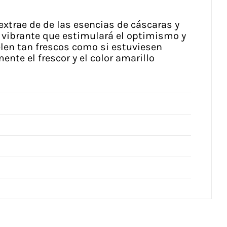
 extrae de de las esencias de cáscaras y
a vibrante que estimulará el optimismo y
uelen tan frescos como si estuviesen
nte el frescor y el color amarillo