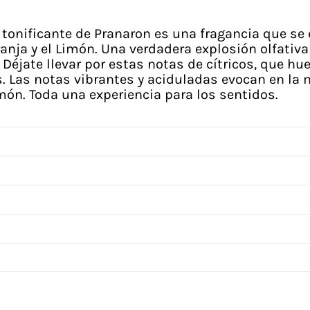
o tonificante de Pranaron es una fragancia que se
ranja y el Limón. Una verdadera explosión olfativ
 Déjate llevar por estas notas de cítricos, que h
. Las notas vibrantes y aciduladas evocan en la me
imón. Toda una experiencia para los sentidos.