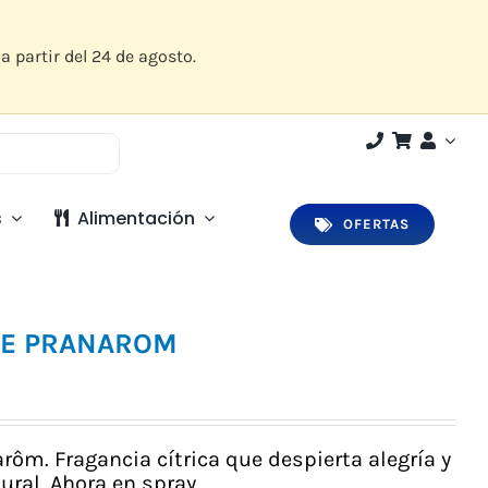
a partir del 24 de agosto.
s
Alimentación
OFERTAS
NTE PRANAROM
rôm. Fragancia cítrica que despierta alegría y
ral. Ahora en spray.