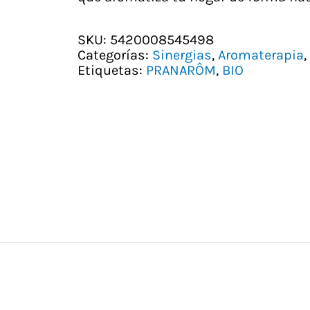
SKU:
5420008545498
Categorías:
Sinergias
,
Aromaterapia
,
Etiquetas:
PRANARÔM
,
BIO