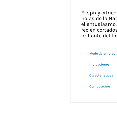
El spray citric
hojas de la Na
el entusiasmo.
recién cortados
brillante del l
Modo de empleo
Indicaciones
Características
Composición