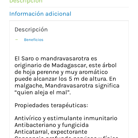
Descripción
Información adicional
Descripción
Beneficios
El Saro o mandravasarotra es
originario de Madagascar, este árbol
de hoja perenne y muy aromático
puede alcanzar los 5 m de altura. En
malgache, Mandravasarotra significa
“quien aleja el mal”.
Propiedades terapéuticas:
Antivírico y estimulante inmunitario
Antibacteriano y fungicida
Anticatarral, expectorante