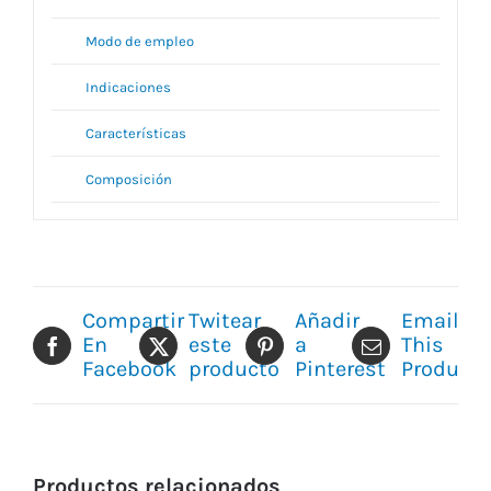
Modo de empleo
Indicaciones
Características
Composición
Compartir
Twitear
Añadir
Email
En
este
a
This
Facebook
producto
Pinterest
Product
Productos relacionados