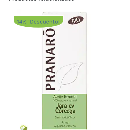
14% ¡Descuento!