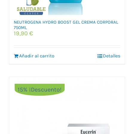
NEUTROGENA HYDRO BOOST GEL CREMA CORPORAL
750ML
19,90
€
Añadir al carrito
Detalles
15% ¡Descuento!