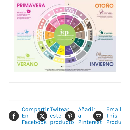
Compartir
Twitear
Añadir
Email
En
este
a
This
Facebook
producto
Pinterest
Product