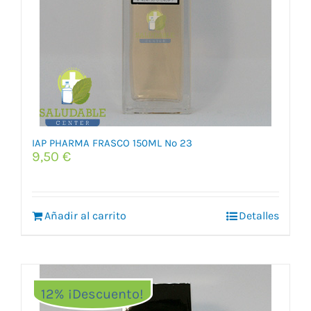
IAP PHARMA FRASCO 150ML Nº 23
9,50
€
Añadir al carrito
Detalles
12% ¡Descuento!