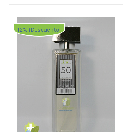
12% ¡Descuento!