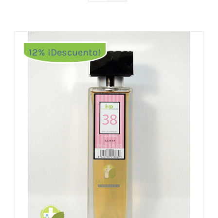
Vitaminas y Suplementos
Alimentación
Herbolario
12% ¡Descuento!