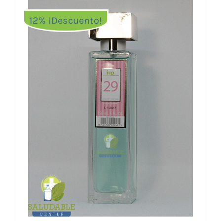
12% ¡Descuento!