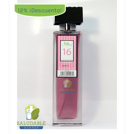
12% ¡Descuento!