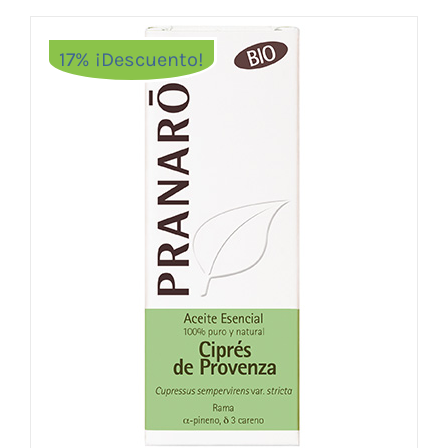
17% ¡Descuento!