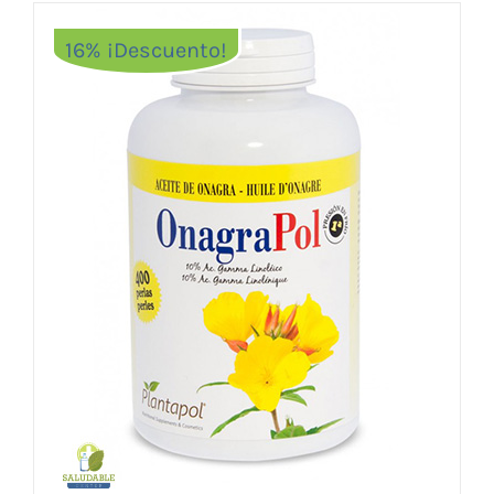
16% ¡Descuento!