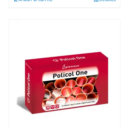
27,05 €.
25,15 €.