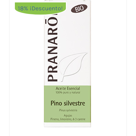
18% ¡Descuento!