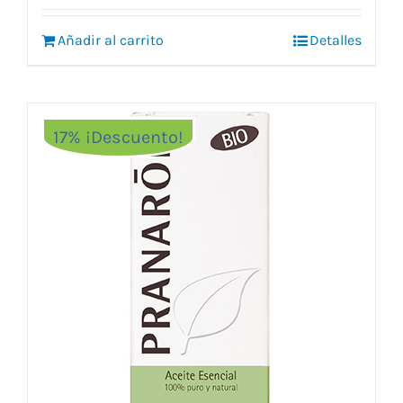
Añadir al carrito
Detalles
17% ¡Descuento!