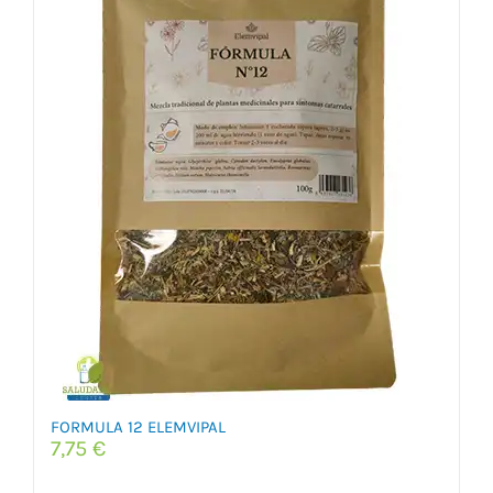
FORMULA 12 ELEMVIPAL
7,75
€