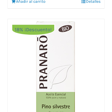
Añadir al carrito
11,35 €.
9,75 €.
Detalles
18% ¡Descuento!