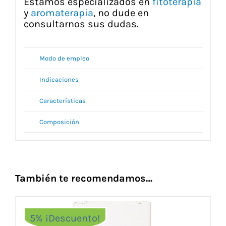
Estamos especializados en
fitoterapia
y
aromaterapia
, no dude en
consultarnos sus dudas.
Modo de empleo
Indicaciones
Características
Composición
También te recomendamos…
5% ¡Descuento!