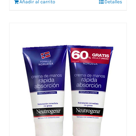
Añadir al carrito
7,30 €.
6,70 €.
Detalles