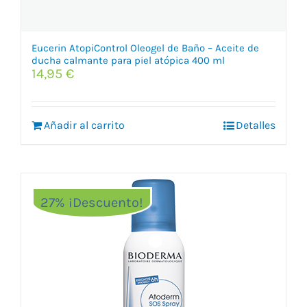
Eucerin AtopiControl Oleogel de Baño – Aceite de
ducha calmante para piel atópica 400 ml
14,95
€
Añadir al carrito
Detalles
27% ¡Descuento!