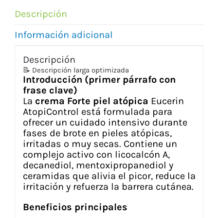
cantidad
Descripción
Información adicional
Descripción
📝 Descripción larga optimizada
Introducción (primer párrafo con
frase clave)
La
crema Forte piel atópica
Eucerin
AtopiControl está formulada para
ofrecer un cuidado intensivo durante
fases de brote en pieles atópicas,
irritadas o muy secas. Contiene un
complejo activo con licocalcón A,
decanediol, mentoxipropanediol y
ceramidas que alivia el picor, reduce la
irritación y refuerza la barrera cutánea.
Beneficios principales