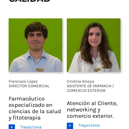
Vitaminas y Suplementos
Alimentación
Herbolario
Francisco López
Cristina Alcoya
DIRECTOR COMERCIAL
ASISTENTE DE FARMACIA /
COMERCIO EXTERIOR
Farmacéutico
Atención al Cliente,
especializado en
networking y
ciencias de la salud
comercio exterior.
y fitoterapia
Trayectoria
Trayectoria