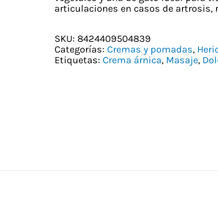
articulaciones en casos de artrosis,
SKU:
8424409504839
Categorías:
Cremas y pomadas
,
Heri
Etiquetas:
Crema árnica
,
Masaje
,
Dol