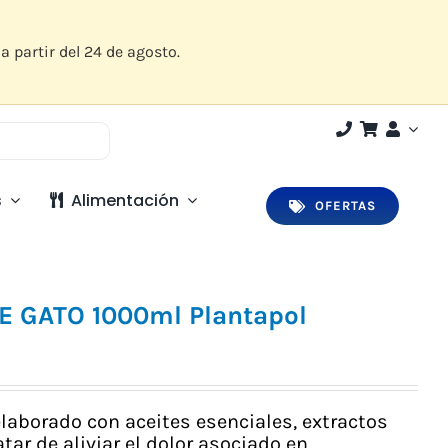
a partir del 24 de agosto.
s
Alimentación
OFERTAS
 GATO 1000ml Plantapol
laborado con aceites esenciales, extractos
tar de aliviar el dolor asociado en