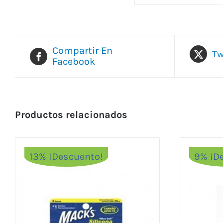
Compartir En
Tw
Facebook
Productos relacionados
13% ¡Descuento!
9% ¡D