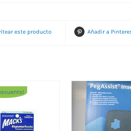
itear este producto
Añadir a Pintere
escuento!