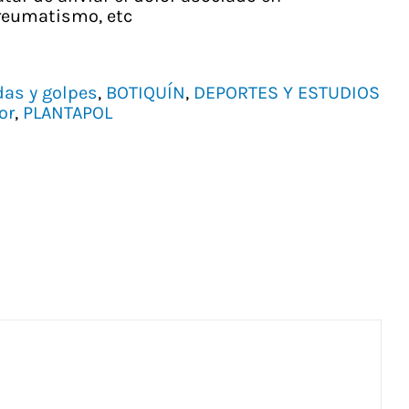
 reumatismo, etc
das y golpes
,
BOTIQUÍN
,
DEPORTES Y ESTUDIOS
or
,
PLANTAPOL