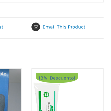
st
Email This Product
13% ¡Descuento!