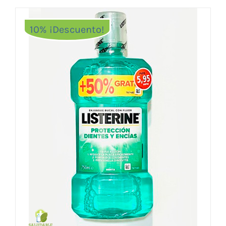
10% ¡Descuento!