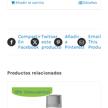
Añadir al carrito
8,55 €.
7,15 €.
Detalles
Compartir
Twitear
Añadir
Email
En
este
a
This
Facebook
producto
Pinterest
Product
Productos relacionados
18% ¡Descuento!