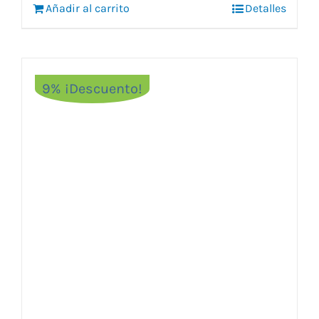
Añadir al carrito
12,55 €.
10,25 €.
Detalles
9% ¡Descuento!