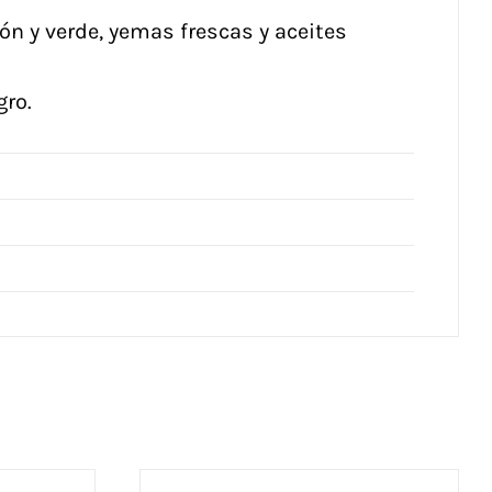
n y verde, yemas frescas y aceites
gro.