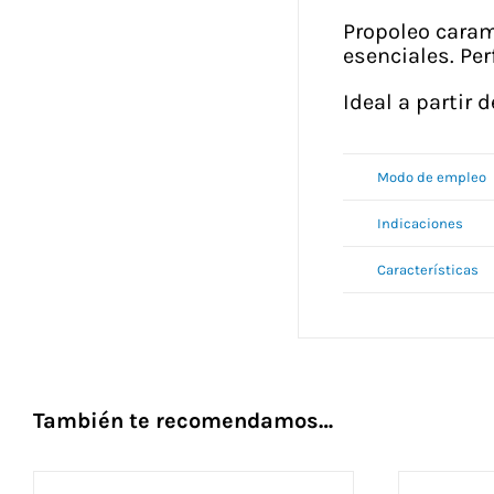
Propoleo caram
esenciales. Per
Ideal a partir 
Modo de empleo
Indicaciones
Características
También te recomendamos…