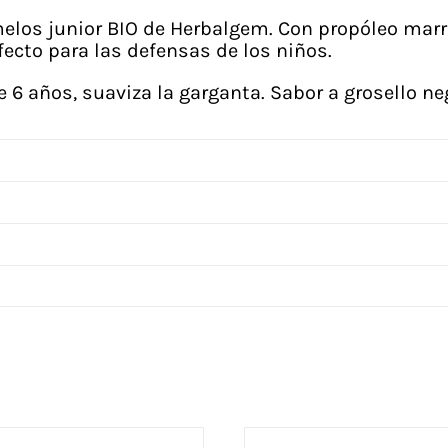
elos junior BIO de Herbalgem. Con propóleo marró
fecto para las defensas de los niños.
de 6 años, suaviza la garganta. Sabor a grosello ne