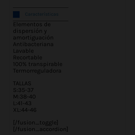
Características
Elementos de
dispersión y
amortiguación
Antibacteriana
Lavable
Recortable
100% transpirable
Termorreguladora
TALLAS
S:35-37
M:38-40
L:41-43
XL:44-46
[/fusion_toggle]
[/fusion_accordion]