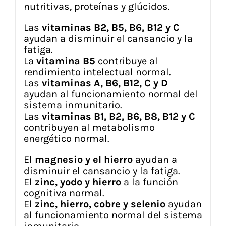
nutritivas, proteínas y glúcidos.
Las
vitaminas B2, B5, B6, B12 y C
ayudan a disminuir el cansancio y la
fatiga.
La
vitamina B5
contribuye al
rendimiento intelectual normal.
Las
vitaminas A, B6, B12, C y D
ayudan al funcionamiento normal del
sistema inmunitario.
Las
vitaminas B1, B2, B6, B8, B12 y C
contribuyen al metabolismo
energético normal.
El
magnesio y el hierro
ayudan a
disminuir el cansancio y la fatiga.
El
zinc, yodo y hierro
a la función
cognitiva normal.
El
zinc, hierro, cobre y selenio
ayudan
al funcionamiento normal del sistema