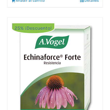
Añadir al carrito
16,50 €.
12,95 €.
Detalles
25% ¡Descuento!