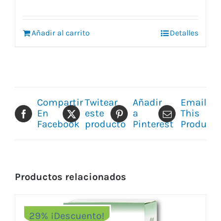
Añadir al carrito
Detalles
Compartir
Twitear
Añadir
Email
En
este
a
This
Facebook
producto
Pinterest
Product
Productos relacionados
29% ¡Descuento!