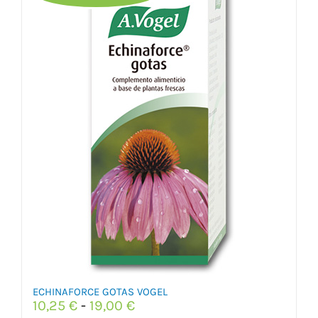
ECHINAFORCE GOTAS VOGEL
Rango
10,25
€
-
19,00
€