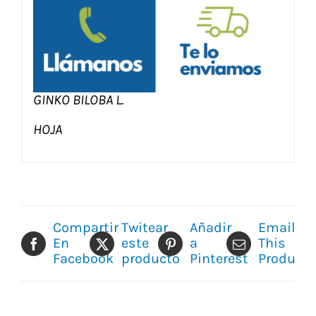
GINKO BILOBA L.
HOJA
Compartir
Twitear
Añadir
Email
En
este
a
This
Facebook
producto
Pinterest
Product