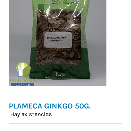
Vitaminas y Suplementos
Alimentación
Herbolario
PLAMECA GINKGO 50G.
Hay existencias