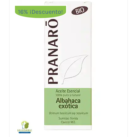
16% ¡Descuento!