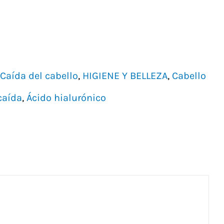
Caída del cabello
,
HIGIENE Y BELLEZA
,
Cabello
caída
,
Ácido hialurónico