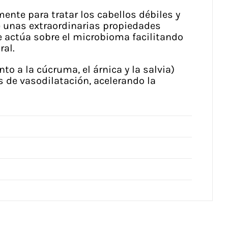
nte para tratar los cabellos débiles y
ne unas extraordinarias propiedades
ue actúa sobre el microbioma facilitando
ral.
o a la cúcruma, el árnica y la salvia)
s de vasodilatación, acelerando la