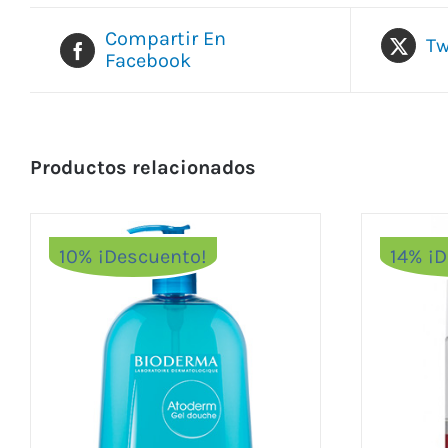
Compartir En
Tw
Facebook
Productos relacionados
10% ¡Descuento!
14% ¡