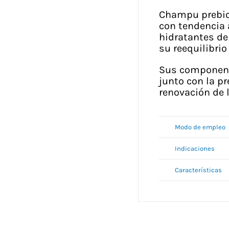
Champu prebiot
con tendencia 
hidratantes de
su reequilibri
Sus componentes
junto con la pr
renovación de l
Modo de empleo
Indicaciones
Características