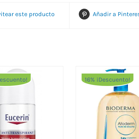
itear este producto
Añadir a Pintere
Descuento!
16% ¡Descuento!