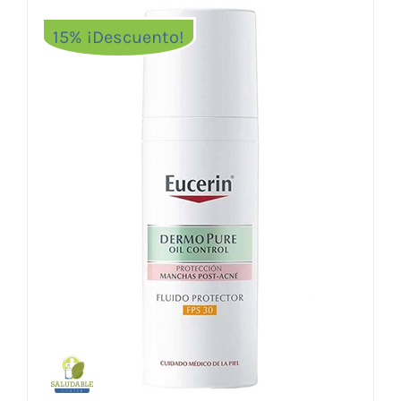
15% ¡Descuento!