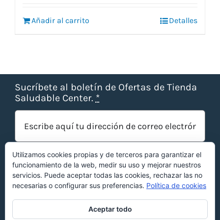
original
actual
era:
es:
Añadir al carrito
Detalles
31,85 €.
28,99 €.
Sucríbete al boletín de Ofertas de Tienda
Saludable Center.
*
Utilizamos cookies propias y de terceros para garantizar el
funcionamiento de la web, medir su uso y mejorar nuestros
servicios. Puede aceptar todas las cookies, rechazar las no
necesarias o configurar sus preferencias.
Política de cookies
¡OBTENER OFERTAS!
Aceptar todo