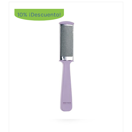
10% ¡Descuento!